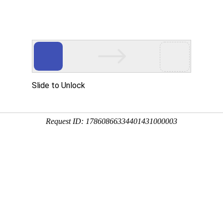
网站首页
产品展示
产品价格
解决方案
销售获客转化的SCR
免费试用